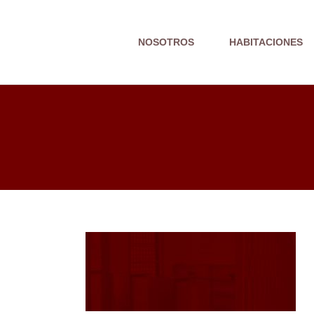
Skip
to
NOSOTROS
HABITACIONES
content